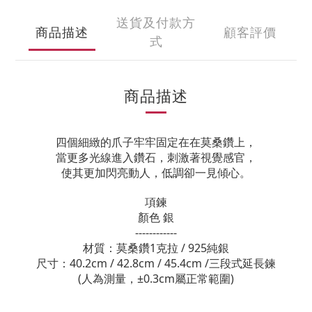
送貨及付款方
商品描述
顧客評價
式
商品描述
四個細緻的爪子牢牢固定在在莫桑鑽上，
當更多光線進入鑽石，刺激著視覺感官，
使其更加閃亮動人，低調卻一見傾心。
項鍊
顏色 銀
------------
材質：莫桑鑽1克拉 / 925純銀
尺寸：40.2cm / 42.8cm / 45.4cm /三段式延長鍊
(人為測量，±0.3cm屬正常範圍)