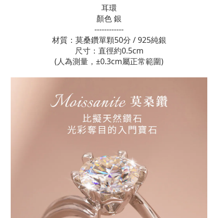
耳環
顏色 銀
------------
材質：莫桑鑽
單顆
50分 / 925純銀
尺寸：直徑約0.5cm
(人為測量，±0.3cm屬正常範圍)