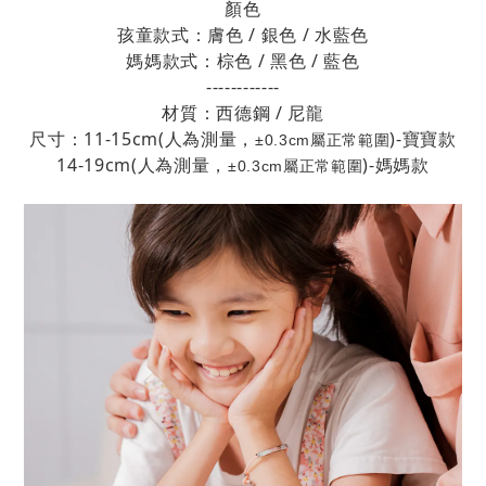
顏色
孩童款式：膚色 / 銀色 / 水藍色
媽媽款式：棕色 / 黑色 / 藍色
------------
材質：西
德鋼 / 尼龍
尺寸：11-15cm
(人為測量，
)-寶寶款
±0.3cm屬正常範圍
14-19
cm(人為測量，
)-媽媽款
±0.3cm屬正常範圍