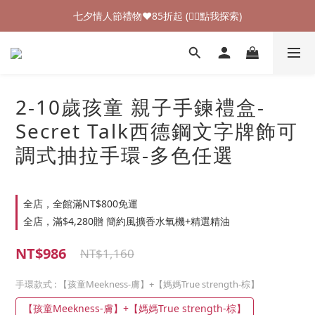
加入新會員領$100購物金💰 (👉🏻點我領取)
七夕情人節禮物❤85折起 (👉🏻點我探索)
加入新會員領$100購物金💰 (👉🏻點我領取)
2-10歲孩童 親子手鍊禮盒-
Secret Talk西德鋼文字牌飾可
調式抽拉手環-多色任選
全店，全館滿NT$800免運
全店，滿$4,280贈 簡約風擴香水氧機+精選精油
NT$986
NT$1,160
手環款式
: 【孩童Meekness-膚】+【媽媽True strength-棕】
【孩童Meekness-膚】+【媽媽True strength-棕】